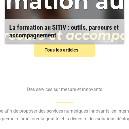
La formation au SITIV : outils, parcours et
accompagnement
Tous les articles
Des services sur mesure et innovants
e afin de proposer des services numériques innovants, en intern
és permet d’améliorer la qualité et la diversité des solutions dé