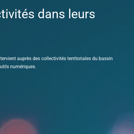
ivités dans leurs
rvient auprès des collectivités territoriales du bassin
outils numériques.