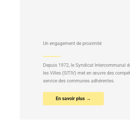
Un engagement de proximité
Depuis 1972, le Syndicat Intercommunal de
les Villes (SITIV) met en œuvre des comp
service des communes adhérentes.
En savoir plus