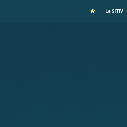
Aller
Le SITIV
au
contenu