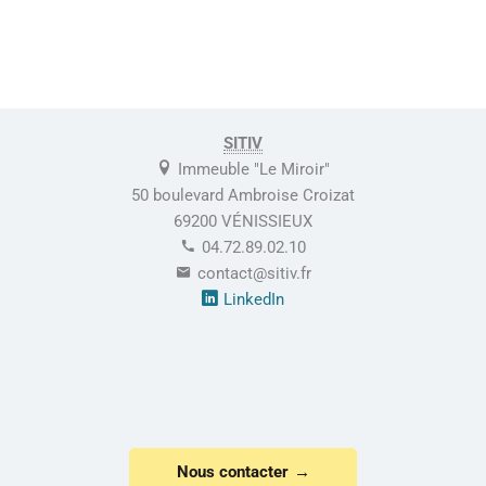
SITIV
Immeuble "Le Miroir"
50 boulevard Ambroise Croizat
69200 VÉNISSIEUX
04.72.89.02.10
contact@sitiv.fr
LinkedIn
Nous contacter