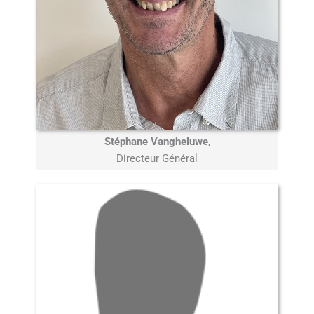
Stéphane Vangheluwe
,
Directeur Général