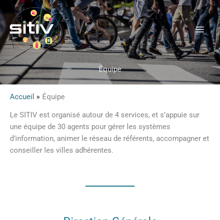
Aller
au
contenu
Équipe
Accueil
Équipe
Le SITIV est organisé autour de 4 services, et s’appuie sur
une équipe de 30 agents pour gérer les systèmes
d’information, animer le réseau de référents, accompagner et
conseiller les villes adhérentes.