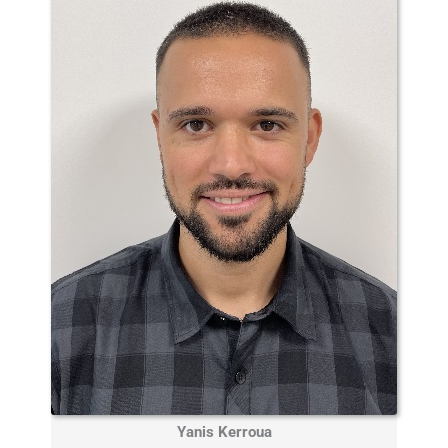
Yanis Kerroua