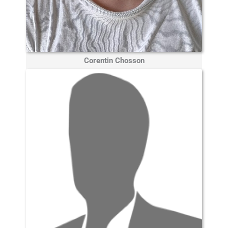
Corentin Chosson