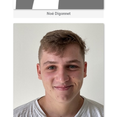
Noé Digonnet