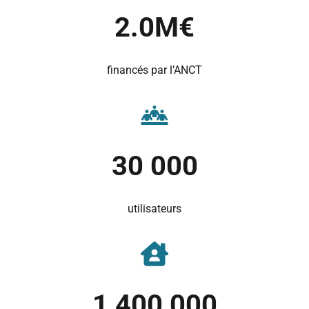
2.0
M€
financés par l’ANCT
30 000
utilisateurs
1 400 000