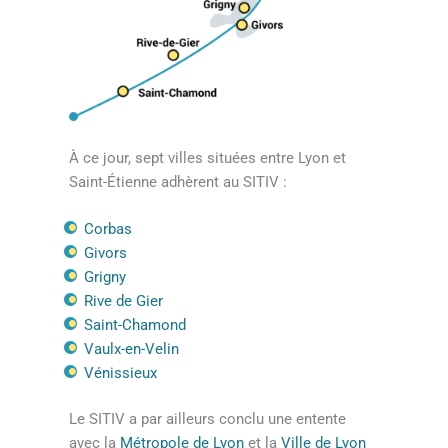
À ce jour, sept villes situées entre Lyon et
Saint-Étienne adhèrent au SITIV :
Corbas
Givors
Grigny
Rive de Gier
Saint-Chamond
Vaulx-en-Velin
Vénissieux
Le SITIV a par ailleurs conclu une entente
avec la
Métropole de Lyon
et la
Ville de Lyon