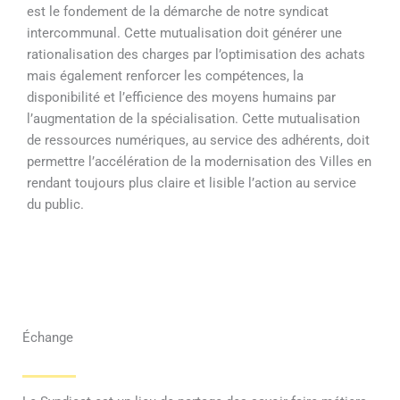
est le fondement de la démarche de notre syndicat
intercommunal. Cette mutualisation doit générer une
rationalisation des charges par l’optimisation des achats
mais également renforcer les compétences, la
disponibilité et l’efficience des moyens humains par
l’augmentation de la spécialisation. Cette mutualisation
de ressources numériques, au service des adhérents, doit
permettre l’accélération de la modernisation des Villes en
rendant toujours plus claire et lisible l’action au service
du public.
Échange