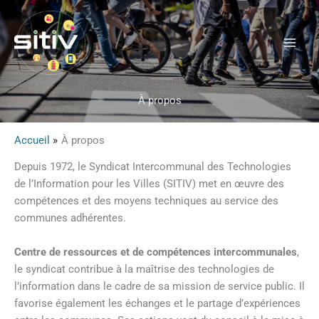
Aller
au
contenu
À propos
Accueil
À propos
Depuis 1972, le Syndicat Intercommunal des Technologies
de l’Information pour les Villes (SITIV) met en œuvre des
compétences et des moyens techniques au service des
communes adhérentes.
Centre de ressources et de compétences intercommunales
,
le syndicat contribue à la maîtrise des technologies de
l’information dans le cadre de sa mission de service public. Il
favorise également les échanges et le partage d’expériences