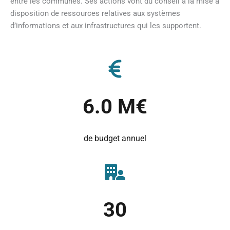
entre les communes. Ses actions vont du conseil à la mise à
disposition de ressources relatives aux systèmes
d’informations et aux infrastructures qui les supportent.
6.0
M€
de budget annuel
30