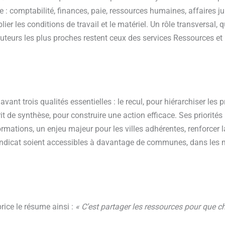
 : comptabilité, finances, paie, ressources humaines, affaires j
ier les conditions de travail et le matériel. Un rôle transversal, 
uteurs les plus proches restent ceux des services Ressources et
vant trois qualités essentielles : le recul, pour hiérarchiser les pr
rit de synthèse, pour construire une action efficace. Ses priorit
formations, un enjeu majeur pour les villes adhérentes, renforcer
 syndicat soient accessibles à davantage de communes, dans les m
rice le résume ainsi :
« C’est partager les ressources pour que ch