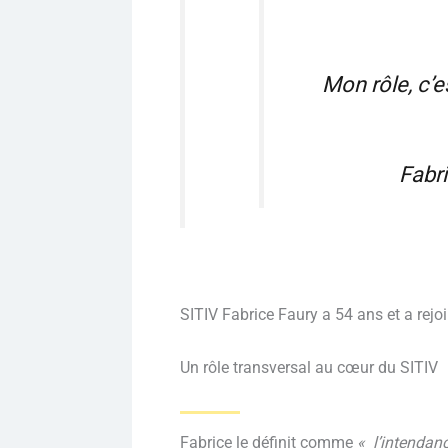
Mon rôle, c’e
Fabri
SITIV Fabrice Faury a 54 ans et a rejo
Un rôle transversal au cœur du SITIV
Fabrice le définit comme
« l’intendan