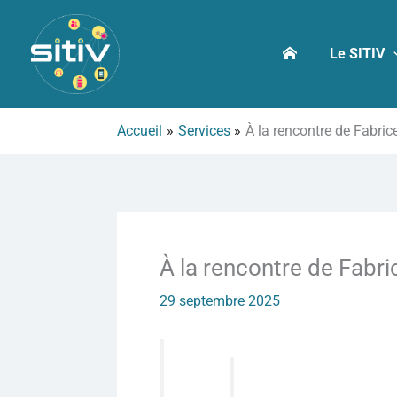
Aller
au
Le SITIV
contenu
Accueil
Services
À la rencontre de Fabric
À la rencontre de Fabri
29 septembre 2025