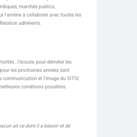
uridiques, marchés publics,
qui l’amène à collaborer avec toutes les
 Relation adhérents.
iorités ; l’écoute, pour démêler les
és pour les prochaines années sont
 la communication et l’image du SITIV,
eilleures conditions possibles.
acun ait ce dont il a besoin et de