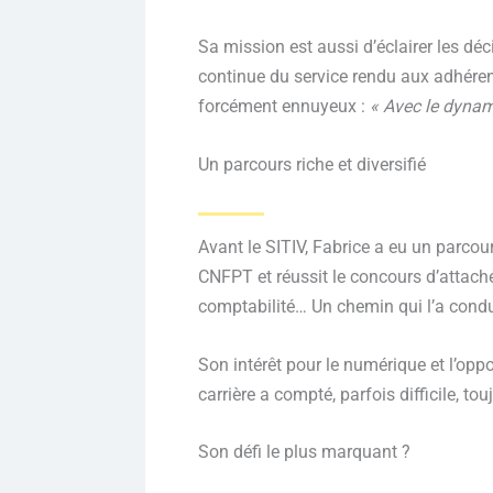
Sa mission est aussi d’éclairer les déc
continue du service rendu aux adhérents.
forcément ennuyeux :
« Avec le dynami
Un parcours riche et diversifié
Avant le SITIV, Fabrice a eu un parcour
CNFPT et réussit le concours d’attaché 
comptabilité… Un chemin qui l’a condui
Son intérêt pour le numérique et l’opp
carrière a compté, parfois difficile, to
Son défi le plus marquant ?