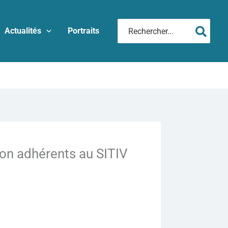
Rechercher:
Actualités
Portraits
ion adhérents au SITIV