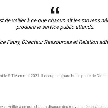
st de veiller à ce que chacun ait les moyens n
produire le service public attendu.
ce Faury, Directeur Ressources et Relation ad
int le SITIV en mai 2021. Il occupe aujourd’hui le poste de Direc
ce »
: veiller à ce que chacun dispose des moyens nécessaires pou