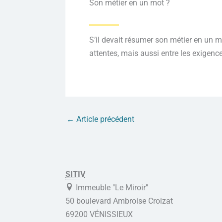
Son métier en un mot ?
S’il devait résumer son métier en un m
attentes, mais aussi entre les exigence
←
Article précédent
SITIV
Immeuble "Le Miroir"
50 boulevard Ambroise Croizat
69200 VÉNISSIEUX