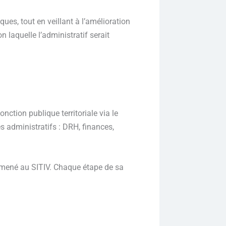
ques, tout en veillant à l’amélioration
n laquelle l’administratif serait
nction publique territoriale via le
es administratifs : DRH, finances,
t amené au SITIV. Chaque étape de sa