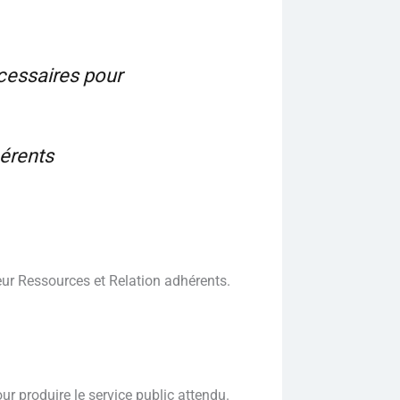
écessaires pour
hérents
teur Ressources et Relation adhérents.
r produire le service public attendu.