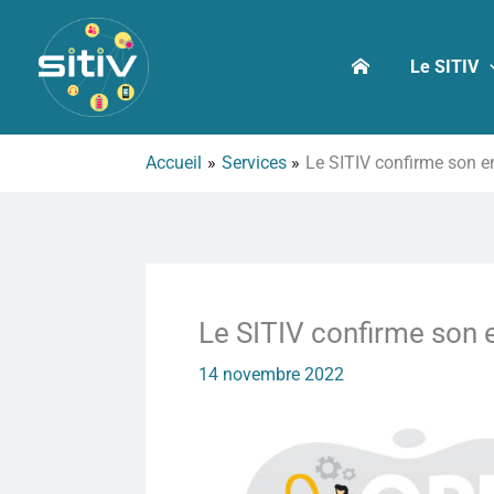
Aller
au
Le SITIV
contenu
Accueil
Services
Le SITIV confirme son en
Le SITIV confirme son e
14 novembre 2022