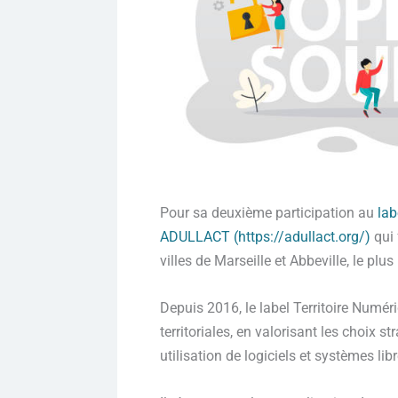
Pour sa deuxième participation au
lab
ADULLACT (https://adullact.org/)
qui 
villes de Marseille et Abbeville, le p
Depuis 2016, le label Territoire Numér
territoriales, en valorisant les choix s
utilisation de logiciels et systèmes li