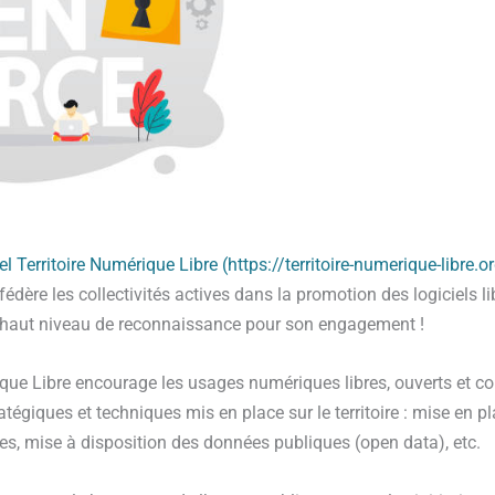
el Territoire Numérique Libre (https://territoire-numerique-libre.o
fédère les collectivités actives dans la promotion des logiciels li
lus haut niveau de reconnaissance pour son engagement !
ique Libre encourage les usages numériques libres, ouverts et col
tratégiques et techniques mis en place sur le territoire : mise en p
bres, mise à disposition des données publiques (open data), etc.