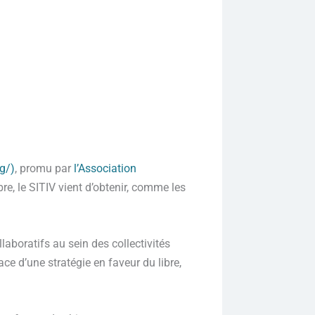
rg/)
, promu par
l’Association
bre, le SITIV vient d’obtenir, comme les
laboratifs au sein des collectivités
lace d’une stratégie en faveur du libre,