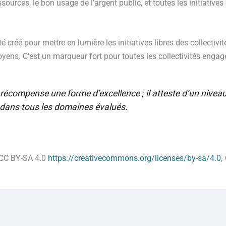
sources, le bon usage de l’argent public, et toutes les initiati
té créé pour mettre en lumière les initiatives libres des collectiv
citoyens. C’est un marqueur fort pour toutes les collectivités eng
 récompense une forme d’excellence ; il atteste d’un niveau
on dans tous les domaines évalués.
 CC BY-SA 4.0
https://creativecommons.org/licenses/by-sa/4.0
,