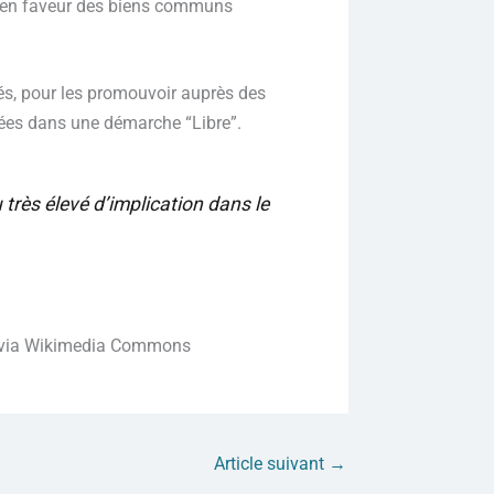
ves en faveur des biens communs
ités, pour les promouvoir auprès des
agées dans une démarche “Libre”.
 très élevé d’implication dans le
 via Wikimedia Commons
Article suivant
→