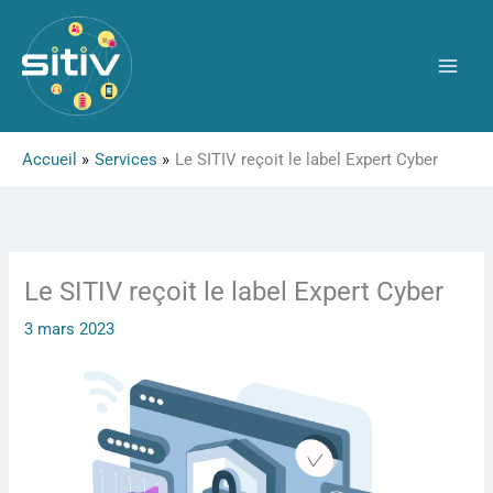
Aller
au
contenu
Accueil
Services
Le SITIV reçoit le label Expert Cyber
Le SITIV reçoit le label Expert Cyber
3 mars 2023