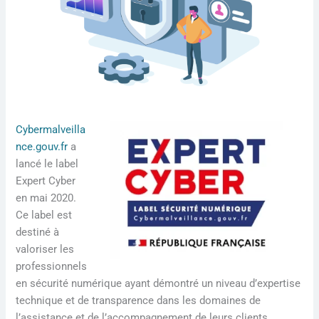
Cybermalveilla
nce.gouv.fr
a
lancé le label
Expert Cyber
en mai 2020.
Ce label est
destiné à
valoriser les
professionnels
en sécurité numérique ayant démontré un niveau d’expertise
technique et de transparence dans les domaines de
l’assistance et de l’accompagnement de leurs clients.