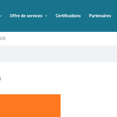
Offre de services
Certifications
Partenaires
020
0