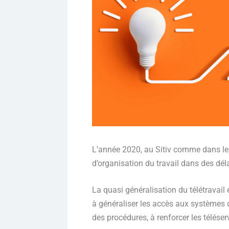
L’année 2020, au Sitiv comme dans les
d’organisation du travail dans des déla
La quasi généralisation du télétravail
à généraliser les accès aux systèmes d’
des procédures, à renforcer les téléser