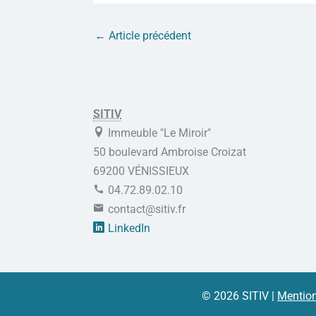
←
Article précédent
SITIV
Immeuble "Le Miroir"
50 boulevard Ambroise Croizat
69200 VÉNISSIEUX
04.72.89.02.10
contact@sitiv.fr
LinkedIn
© 2026 SITIV |
Mention