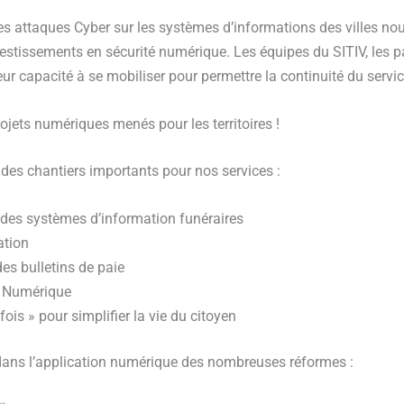
es attaques Cyber sur les systèmes d’informations des villes no
estissements en sécurité numérique. Les équipes du SITIV, les pa
eur capacité à se mobiliser pour permettre la continuité du servic
jets numériques menés pour les territoires !
des chantiers importants pour nos services :
 des systèmes d’information funéraires
ation
des bulletins de paie
é Numérique
fois » pour simplifier la vie du citoyen
dans l’application numérique des nombreuses réformes :