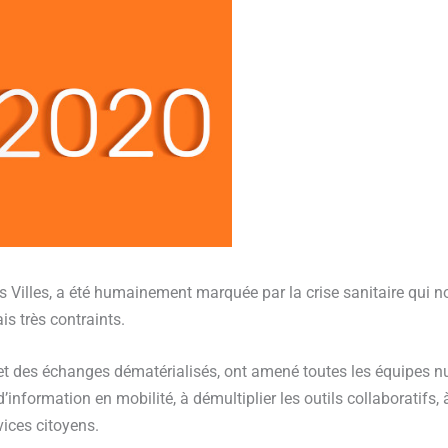
 Villes, a été humainement marquée par la crise sanitaire qui 
is très contraints.
 et des échanges dématérialisés, ont amené toutes les équipes num
information en mobilité, à démultiplier les outils collaboratifs,
vices citoyens.