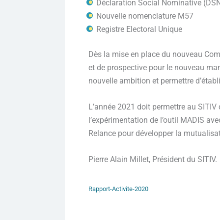
Déclaration Social Nominative (DS
Nouvelle nomenclature M57
Registre Electoral Unique
Dès la mise en place du nouveau Comité
et de prospective pour le nouveau man
nouvelle ambition et permettre d’établi
L’année 2021 doit permettre au SITIV de
l’expérimentation de l’outil MADIS ave
Relance pour développer la mutualisati
Pierre Alain Millet, Président du SITIV.
Rapport-Activite-2020