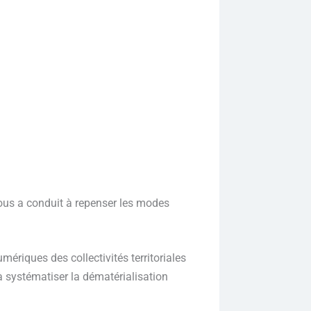
nous a conduit à repenser les modes
ériques des collectivités territoriales
 à systématiser la dématérialisation