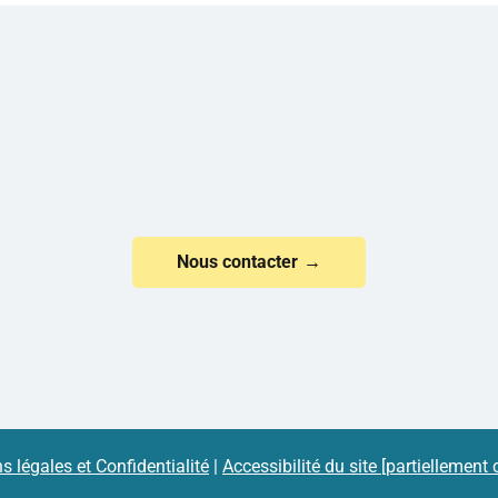
Nous contacter
s légales et Confidentialité
|
Accessibilité du site [partiellement