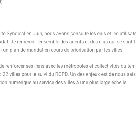
N)
 Syndical en Juin, nous avons consulté les élus et les utilisate
dat. Je remercie l’ensemble des agents et des élus qui se sont f
r un plan de mandat en cours de priorisation par les villes.
 renforcer ses liens avec les métropoles et collectivités du territ
c 22 villes pour le suivi du RGPD. Un des enjeux est de nous sai
on numérique au service des villes à une plus large échelle.