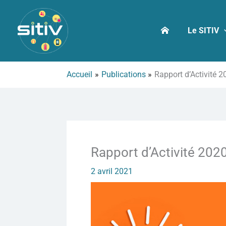
Aller
au
Le SITIV
contenu
Accueil
Publications
Rapport d’Activité 2
Rapport d’Activité 202
2 avril 2021