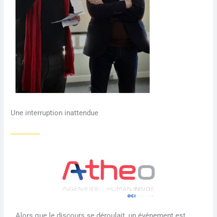
Une interruption inattendue
Alors que le discours se déroulait, un événement est