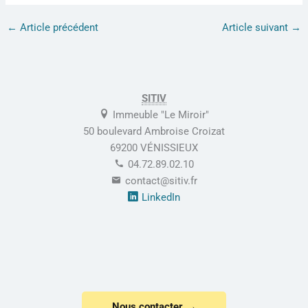
←
Article précédent
Article suivant
→
SITIV
Immeuble "Le Miroir"
50 boulevard Ambroise Croizat
69200 VÉNISSIEUX
04.72.89.02.10
contact@sitiv.fr
LinkedIn
Nous contacter