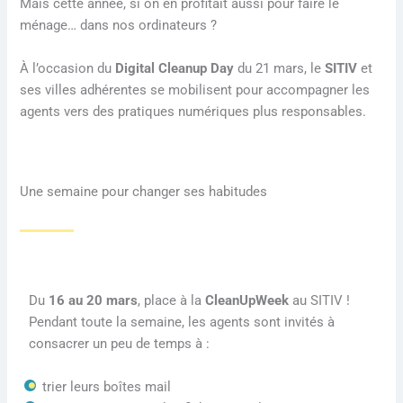
Mais cette année, si on en profitait aussi pour faire le
ménage… dans nos ordinateurs ?
À l’occasion du
Digital Cleanup Day
du 21 mars, le
SITIV
et
ses villes adhérentes se mobilisent pour accompagner les
agents vers des pratiques numériques plus responsables.
Une semaine pour changer ses habitudes
Du
16 au 20 mars
, place à la
CleanUpWeek
au SITIV !
Pendant toute la semaine, les agents sont invités à
consacrer un peu de temps à :
trier leurs boîtes mail