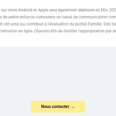
 sur store Android et Apple sera également déployée en Mai 2023
s de petite enfance corbasiens un canal de communication comp
et ont ainsi pu contribué à l’évaluation du portail Famille. Des t
formation en ligne
Chamilo
afin de faciliter l’appropriation par 
Nous contacter