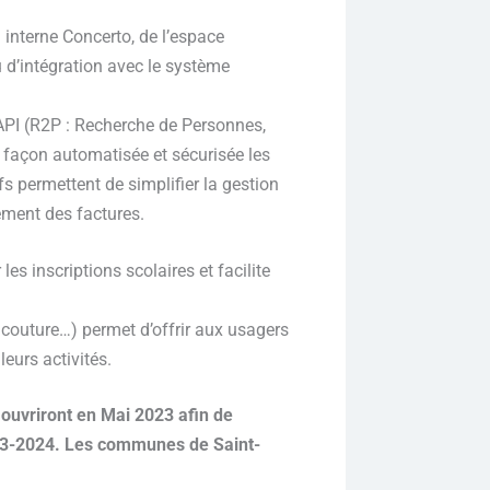
 interne Concerto, de l’espace
u d’intégration avec le système
 API (R2P : Recherche de Personnes,
de façon automatisée et sécurisée les
s permettent de simplifier la gestion
rement des factures.
es inscriptions scolaires et facilite
, couture…) permet d’offrir aux usagers
leurs activités.
e ouvriront en Mai 2023 afin de
 2023-2024. Les communes de Saint-