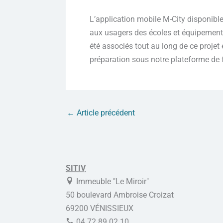
L’application mobile M-City disponible
aux usagers des écoles et équipement
été associés tout au long de ce projet 
préparation sous notre plateforme de 
←
Article précédent
SITIV
Immeuble "Le Miroir"
50 boulevard Ambroise Croizat
69200 VÉNISSIEUX
04.72.89.02.10