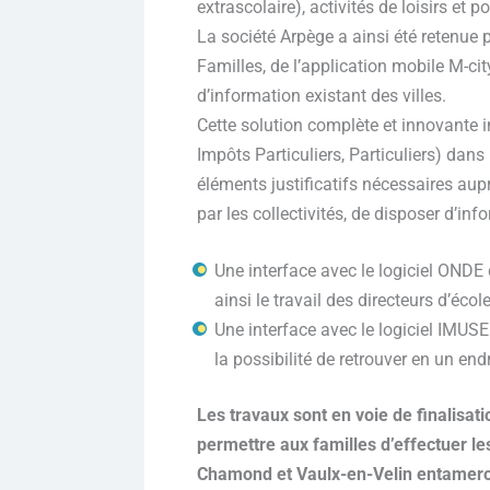
extrascolaire), activités de loisirs et p
La société Arpège a ainsi été retenue 
Familles, de l’application mobile M-ci
d’information existant des villes.
Cette solution complète et innovante in
Impôts Particuliers, Particuliers) dans
éléments justificatifs nécessaires aup
par les collectivités, de disposer d’in
Une interface avec le logiciel ONDE d
ainsi le travail des directeurs d’écol
Une interface avec le logiciel IMUSE
la possibilité de retrouver en un endr
Les travaux sont en voie de finalisati
permettre aux familles d’effectuer le
Chamond et Vaulx-en-Velin entameron